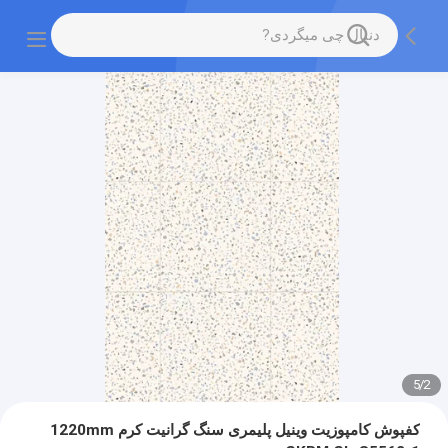
5
/
2
کفپوش کامپوزیت وینیل پلیمری سنگ گرانیت کرم 1220mm