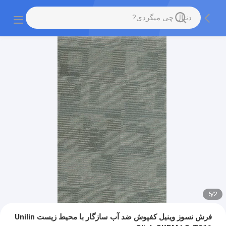
5
/
2
فرش نسوز وینیل کفپوش ضد آب سازگار با محیط زیست Unilin