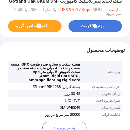
سنگ تجدید پذیر پلاستیک کامپوزیت Gotland Oak GKBM DM-
W40049
قیمت：US$ 9.3-17.8/qm
MOQ：یک ظرف 20FT، یا 2500
متر مربع؛
بهترین قیمت
اکنون تماس بگیرید
توضیحات محصول
هسته سفت و سخت ضد رطوبت SPC، هسته
سفت و سخت 4 میلی متر، هسته سفت و
برجسته
سخت کفپوش 5 میلی متر spc
,
,
4mm Rigid Core SPC
5mm spc flooring rigid core
جزئیات بسته بندی
بسته کارتن؛ 1238*195*55mm
زمان تحویل
30-45 روز
شرایط پرداخت
L/C، T/T
شماره مدل
DM-W40049
قابلیت ارائه
20000 متر مربع در روز
بیشتر ببینید