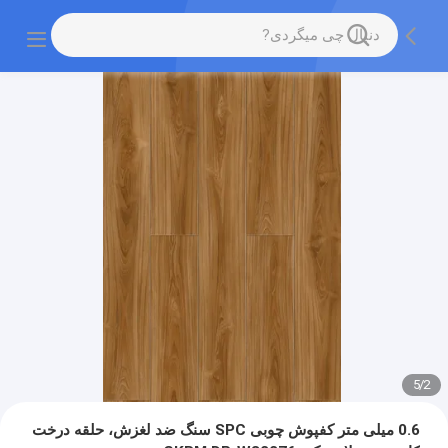
5
/
2
0.6 میلی متر کفپوش چوبی SPC سنگ ضد لغزش، حلقه درخت