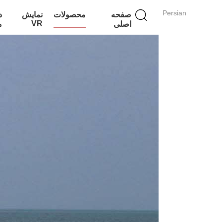
Persian
صفحه
محصولات
نمایش
د
VR
اصلی
م