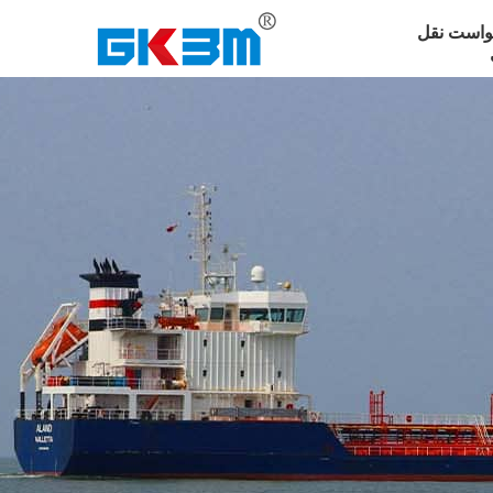
واست نقل