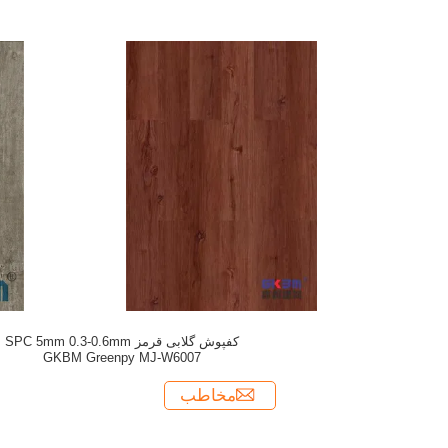
کفپوش گلابی قرمز SPC 5mm 0.3-0.6mm
GKBM Greenpy MJ-W6007
مخاطب