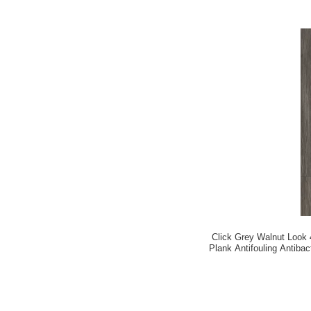
Click Grey Walnut Look
Plank Antifouling Antiba