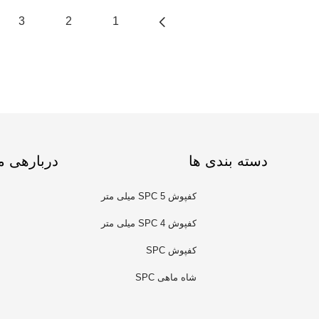
3
2
1
دسته بندی ها
دربارهی م
کفپوش SPC 5 میلی متر
کفپوش SPC 4 میلی متر
کفپوش SPC
شاه ماهی SPC