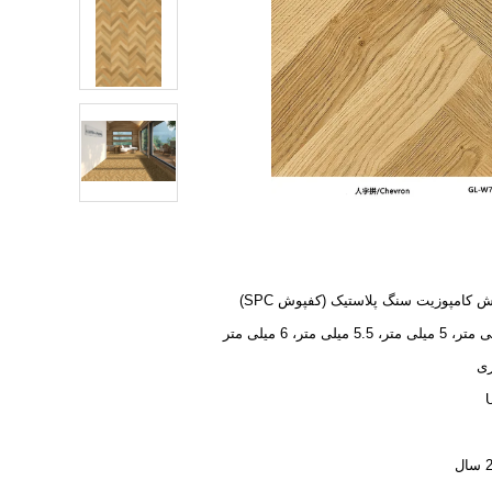
 کامپوزیت سنگ پلاستیک (کفپوش SPC)
ری
U
ل