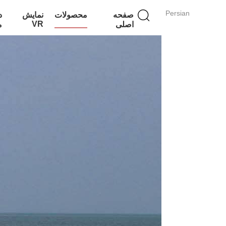
Persian
صفحه
محصولات
نمایش
د
VR
اصلی
م