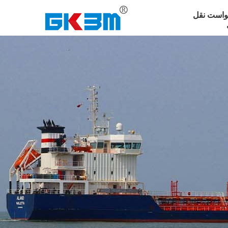
واست نقل